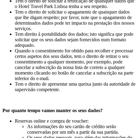
Tem o direito de solicitar a retificação de quaisquer dados que
o Hotel Travel Park Lisboa tenha a seu respeito.
Tem o direito de solicitar o apagamento de quaisquer dados
que lhe digam respeito; por favor, note que o apagamento de
determinados dados pode ter impacto na prestação dos nossos
serviços.
Tem direito à portabilidade dos dados; isto significa que pode
solicitar que os seus dados sejam fornecidos num formato
adequado.
Quando o consentimento for obtido para recolher e processar
certos aspetos dos seus dados, tem o direito de retirar o seu
consentimento a qualquer momento, por exemplo, pode
cancelar a subscrição da nossa lista de correio a qualquer
momento clicando no botão de cancelar a subscrição na parte
inferior do e-mail.
Tem o direito de apresentar uma queixa junto da autoridade de
supervisão competente.
Por quanto tempo vamos manter os seus dados?
Reservas online e compra de voucher:
As informações do seu cartão de crédito serão
conservadas por um mês a partir da sua partida.
Os seus dados pessoais, para além das informações do