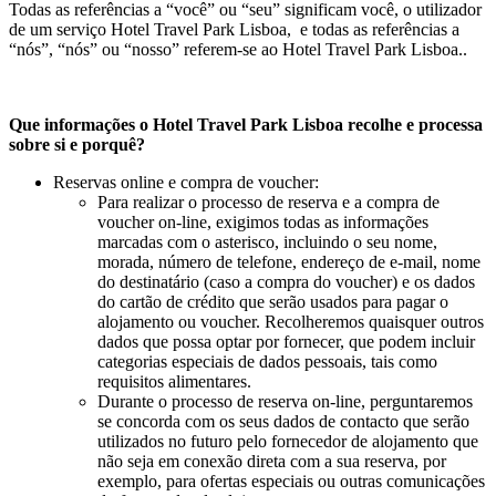
Todas as referências a “você” ou “seu” significam você, o utilizador
de um serviço Hotel Travel Park Lisboa, e todas as referências a
“nós”, “nós” ou “nosso” referem-se ao Hotel Travel Park Lisboa..
Que informações o Hotel Travel Park Lisboa
recolhe e processa
sobre si e porquê?
Reservas online e compra de voucher:
Para realizar o processo de reserva e a compra de
voucher on-line, exigimos todas as informações
marcadas com o asterisco, incluindo o seu nome,
morada, número de telefone, endereço de e-mail, nome
do destinatário (caso a compra do voucher) e os dados
do cartão de crédito que serão usados para pagar o
alojamento ou voucher. Recolheremos quaisquer outros
dados que possa optar por fornecer, que podem incluir
categorias especiais de dados pessoais, tais como
requisitos alimentares.
Durante o processo de reserva on-line, perguntaremos
se concorda com os seus dados de contacto que serão
utilizados no futuro pelo fornecedor de alojamento que
não seja em conexão direta com a sua reserva, por
exemplo, para ofertas especiais ou outras comunicações