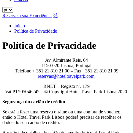
Reserve a sua Experiência
Início
Política de Privacidade
Política de Privacidade
Av. Almirante Reis, 64
1150-020 Lisboa, Portugal
Telefone + 351 21 810 21 00 – Fax +351 21 810 21 99
reservas@hoteltravelpark.com
RNET – Registo nº. 179
Vat PT505046245 – © Copyright Hotel Travel Park Lisboa 2020
Segurança do cartão de crédito
Se está a fazer uma reserva on-line ou uma compra de voucher,
então o Hotel Travel Park Lisboa poderá precisar de recolher os
dados do seu cartão de crédito.
A página de detalhes do cartão de crédito do Hotel Travel Park