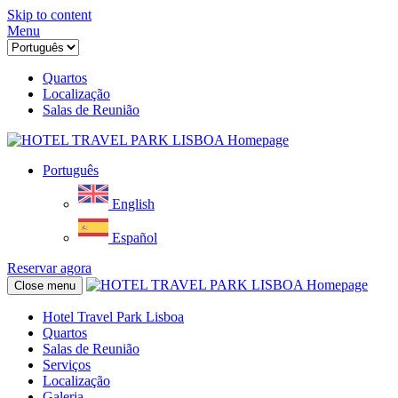
Skip to content
Menu
Quartos
Localização
Salas de Reunião
Português
English
Español
Reservar agora
Close menu
Hotel Travel Park Lisboa
Quartos
Salas de Reunião
Serviços
Localização
Galeria