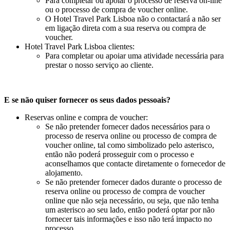
Para completar ou apoiar o processo de reserva on-line
ou o processo de compra de voucher online.
O Hotel Travel Park Lisboa não o contactará a não ser
em ligação direta com a sua reserva ou compra de
voucher.
Hotel Travel Park Lisboa clientes:
Para completar ou apoiar uma atividade necessária para
prestar o nosso serviço ao cliente.
E se não quiser fornecer os seus dados pessoais?
Reservas online e compra de voucher:
Se não pretender fornecer dados necessários para o
processo de reserva online ou processo de compra de
voucher online, tal como simbolizado pelo asterisco,
então não poderá prosseguir com o processo e
aconselhamos que contacte diretamente o fornecedor de
alojamento.
Se não pretender fornecer dados durante o processo de
reserva online ou processo de compra de voucher
online que não seja necessário, ou seja, que não tenha
um asterisco ao seu lado, então poderá optar por não
fornecer tais informações e isso não terá impacto no
processo.